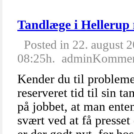
Tandlæge i Hellerup m
Posted in 22. august 
08:25h.
admin
Komment
Kender du til probleme
reserveret tid til sin 
på jobbet, at man ente
svært ved at få presset
er der godt nyt, for ho