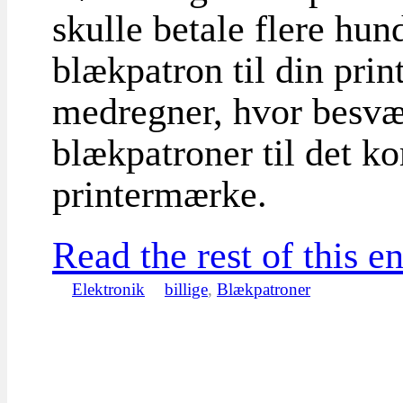
skulle betale flere hun
blækpatron til din prin
medregner, hvor besværl
blækpatroner til det k
printermærke.
Read the rest of this en
Elektronik
billige
,
Blækpatroner