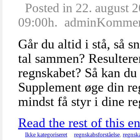
Posted in 22. august 
09:00h.
admin
Komment
Går du altid i stå, så 
tal sammen? Resulterer 
regnskabet? Så kan du
Supplement øge din re
mindst få styr i dine 
Read the rest of this en
Ikke kategoriseret
regnskabsforståelse
,
regnsk