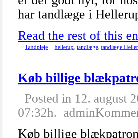
har tandlæge i Heller
Read the rest of this en
Tandpleje
hellerup
,
tandlæge
,
tandlæge Helle
Køb billige blækpatr
Posted in 12. august 
07:32h.
admin
Komment
Køb billige blækpatrone