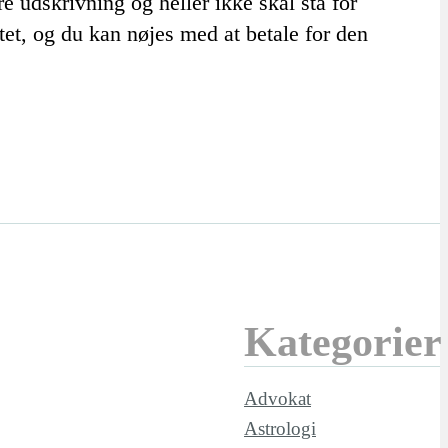
e udskrivning og heller ikke skal stå for
tet, og du kan nøjes med at betale for den
Kategorier
Advokat
Astrologi