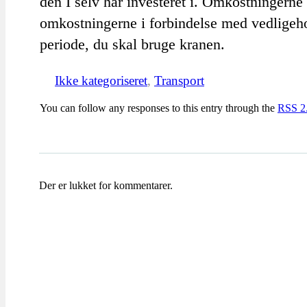
den I selv har investeret i. Omkostningerne 
omkostningerne i forbindelse med vedligehold
periode, du skal bruge kranen.
Ikke kategoriseret
,
Transport
You can follow any responses to this entry through the
RSS 2
Der er lukket for kommentarer.