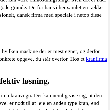
 gode grunde. Derfor har vi her samlet en række
ionelt, dansk firma med speciale i netop disse
, hvilken maskine der er mest egnet, og derfor
 konkrete opgave, du står overfor. Hos et
kranfirma
ektiv løsning.
 i en kranvogn. Det kan nemlig vise sig, at den
gevel er nødt til at leje en anden type kran, end