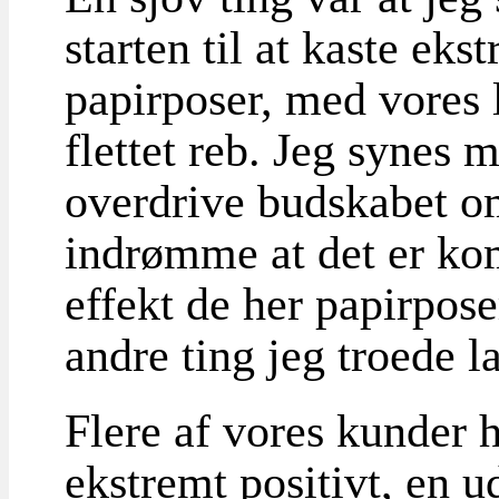
starten til at kaste ek
papirposer, med vores l
flettet reb. Jeg synes m
overdrive budskabet o
indrømme at det er ko
effekt de her papirpose
andre ting jeg troede l
Flere af vores kunder 
ekstremt positivt, en u