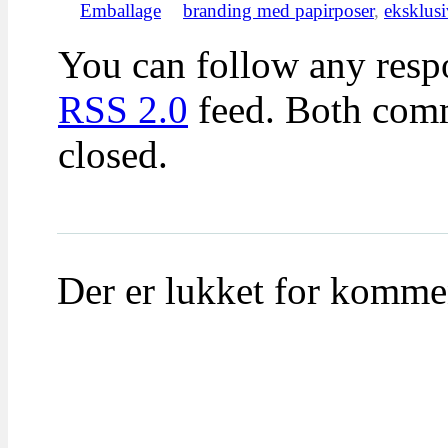
Emballage
branding med papirposer
,
eksklusi
You can follow any respo
RSS 2.0
feed. Both comm
closed.
Der er lukket for komme