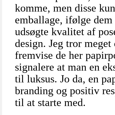
komme, men disse kund
emballage, ifølge dem 
udsøgte kvalitet af po
design. Jeg tror meget 
fremvise de her papirp
signalere at man en ek
til luksus. Jo da, en p
branding og positiv r
til at starte med.