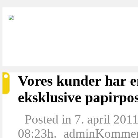
Vores kunder har e
eksklusive papirpo
Posted in 7. april 201
08:23h.
admin
Komment