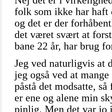
folk som ikke har haf
og det er der forhåben
det været svært at forst
bane 22 år, har brug fo
Jeg ved naturligvis at 
jeg også ved at mange a
påstå det modsatte, så 
er ene og alene min sky
pinlig. Men det var jo 