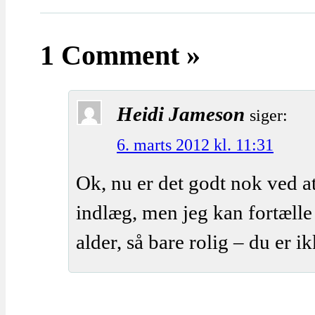
1 Comment »
Heidi Jameson
siger:
6. marts 2012 kl. 11:31
Ok, nu er det godt nok ved at
indlæg, men jeg kan fortælle d
alder, så bare rolig – du er i