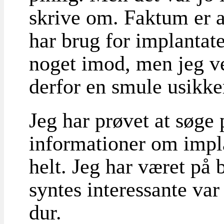
skrive om. Faktum er at
har brug for implantate
noget imod, men jeg v
derfor en smule usikke
Jeg har prøvet at søge p
informationer om impla
helt. Jeg har været på
syntes interessante va
dur.