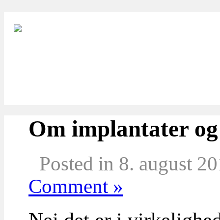
Om implantater og o
Posted in 8. august 2
Comment »
Nej det er i virkeligh