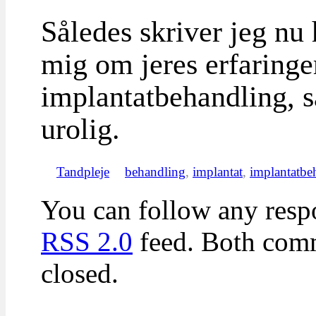
Således skriver jeg nu 
mig om jeres erfaringe
implantatbehandling, s
urolig.
Tandpleje
behandling
,
implantat
,
implantatbe
You can follow any respo
RSS 2.0
feed. Both comm
closed.