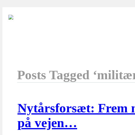
Posts Tagged ‘militæ
Nytårsforsæt: Frem m
på vejen…