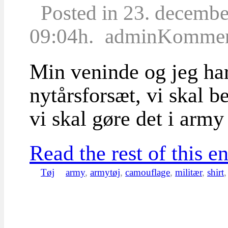
Posted in 23. decemb
09:04h.
admin
Komment
Min veninde og jeg har 
nytårsforsæt, vi skal b
vi skal gøre det i army 
Read the rest of this en
Tøj
army
,
armytøj
,
camouflage
,
militær
,
shirt