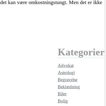
g det kan være omkostningstungt. Men det er ikke
Kategorier
Advokat
Astrologi
Begravelse
Beklædning
Biler
Bolig