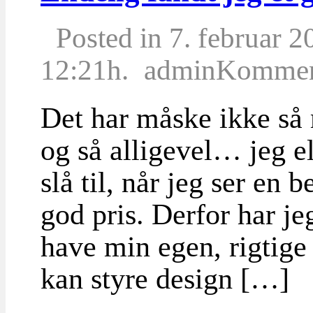
Posted in 7. februar 2
12:21h.
admin
Komment
Det har måske ikke så
og så alligevel… jeg e
slå til, når jeg ser en 
god pris. Derfor har jeg
have min egen, rigtige
kan styre design […]