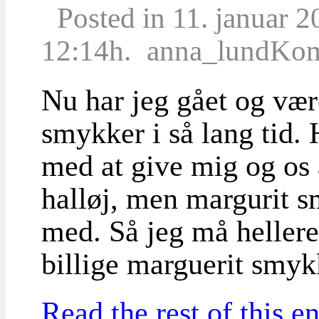
Posted in 11. januar 2
12:14h.
anna_lund
Kom
Nu har jeg gået og vær
smykker i så lang tid. 
med at give mig og os 
halløj, men margurit s
med. Så jeg må hellere
billige marguerit smyk
Read the rest of this en