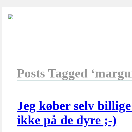
Posts Tagged ‘margur
Jeg køber selv billig
ikke på de dyre ;-)