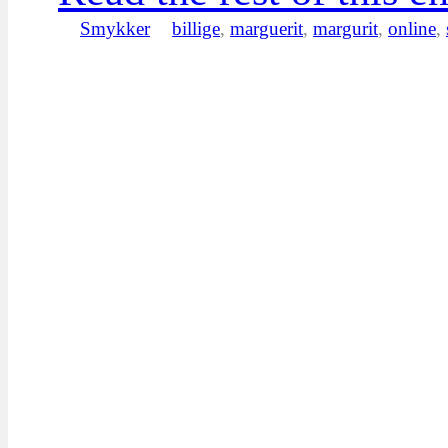
Smykker
billige
,
marguerit
,
margurit
,
online
,