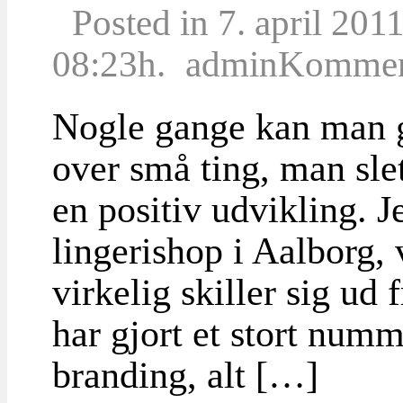
Posted in 7. april 201
08:23h.
admin
Komment
Nogle gange kan man go
over små ting, man sle
en positiv udvikling. J
lingerishop i Aalborg, 
virkelig skiller sig ud
har gjort et stort numm
branding, alt […]