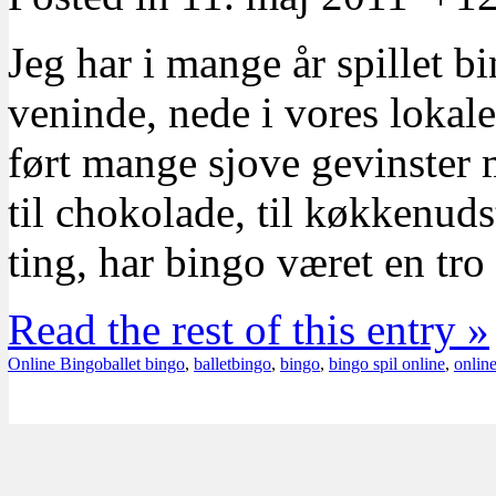
Jeg har i mange år spillet 
veninde, nede i vores lokale
ført mange sjove gevinster m
til chokolade, til køkkenu
ting, har bingo været en tro
Read the rest of this entry »
Online Bingo
ballet bingo
,
balletbingo
,
bingo
,
bingo spil online
,
onlin