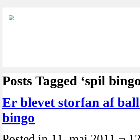
Posts Tagged ‘spil bingo
Er blevet storfan af bal
bingo
Posted in 11. maj 2011 ¬ 1